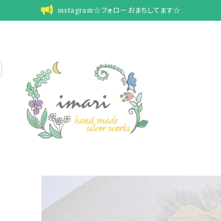
instagram☆フォローおまちしてます☆