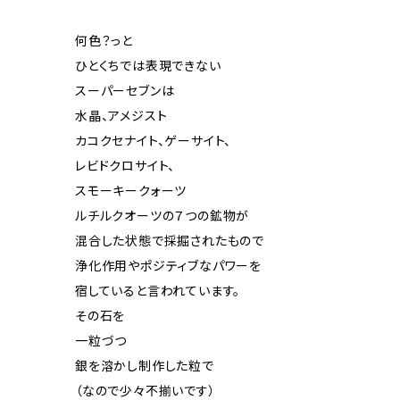
何色？っと
ひとくちでは表現できない
スーパーセブンは
水晶、アメジスト
カコクセナイト、ゲーサイト、
レビドクロサイト、
スモーキークォーツ
ルチルクオーツの７つの鉱物が
混合した状態で採掘されたもので
浄化作用やポジティブなパワーを
宿していると言われています。
その石を
一粒づつ
銀を溶かし制作した粒で
（なので少々不揃いです）