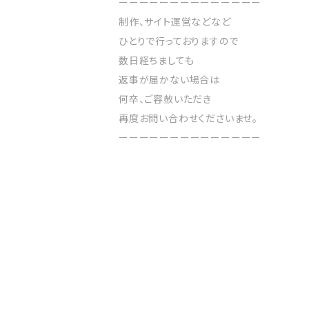
ーーーーーーーーーーーーーー
制作、サイト運営などなど
ひとりで行っておりますので
数日経ちましても
返事が届かない場合は
何卒、ご容赦いただき
再度お問い合わせくださいませ。
ーーーーーーーーーーーーーー