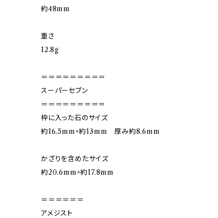
約48mm
重さ
12.8g
＝＝＝＝＝＝＝＝＝
スーパーセブン
＝＝＝＝＝＝＝＝＝
枠に入った石のサイズ
約16.5mm×約13mm 厚み約8.6mm
かざりを含めたサイズ
約20.6mm×約17.8mm
＝＝＝＝＝＝
アメジスト