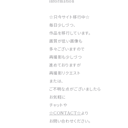
information
☆只今サイト移行中☆
毎日少しづつ、
作品を移行しています。
画質が低い画像も
多々ございますので
再撮影も少しづつ
進めておりますが
再撮影リクエスト
または、
ご不明な点がございましたら
お気軽に
チャットや
☆CONTACT☆
より
お問い合わせください。