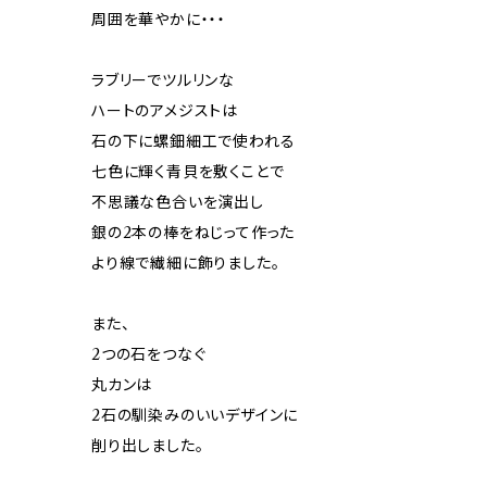
周囲を華やかに・・・
ラブリーでツルリンな
ハートのアメジストは
石の下に螺鈿細工で使われる
七色に輝く青貝を敷くことで
不思議な色合いを演出し
銀の2本の棒をねじって作った
より線で繊細に飾りました。
また、
2つの石をつなぐ
丸カンは
2石の馴染みのいいデザインに
削り出しました。