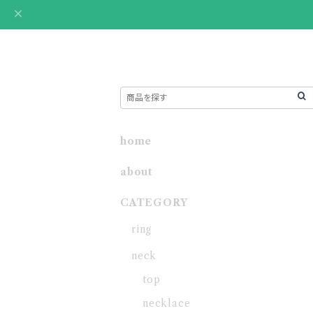
home
about
CATEGORY
ring
neck
top
necklace