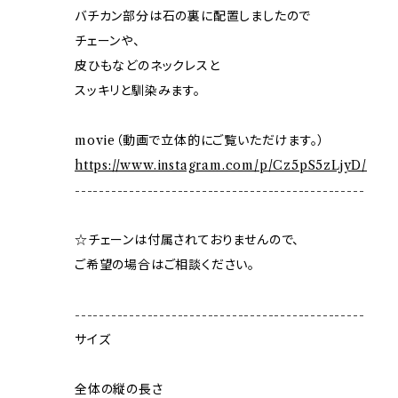
バチカン部分は石の裏に配置しましたので
チェーンや、
皮ひもなどのネックレスと
スッキリと馴染みます。
movie（動画で立体的にご覧いただけます。）
https://www.instagram.com/p/Cz5pS5zLjyD/
------------------------------------------------
☆チェーンは付属されておりませんので、
ご希望の場合はご相談ください。
------------------------------------------------
サイズ
全体の縦の長さ