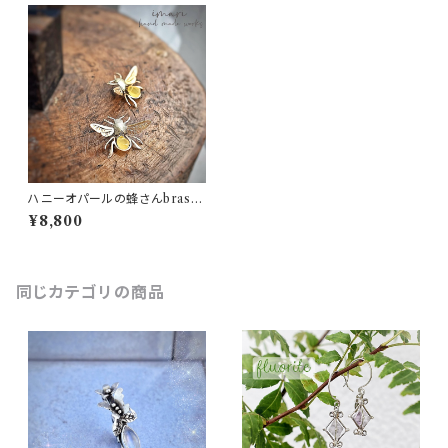
ハニーオパールの蜂さんbrass
ピアス～1匹～
¥8,800
同じカテゴリの商品