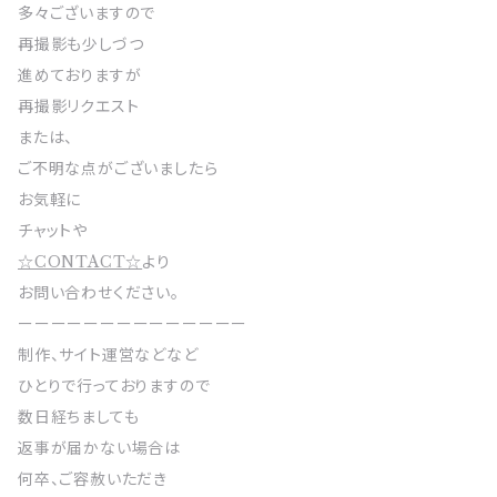
多々ございますので
再撮影も少しづつ
進めておりますが
再撮影リクエスト
または、
ご不明な点がございましたら
お気軽に
チャットや
☆CONTACT☆
より
お問い合わせください。
ーーーーーーーーーーーーーー
制作、サイト運営などなど
ひとりで行っておりますので
数日経ちましても
返事が届かない場合は
何卒、ご容赦いただき