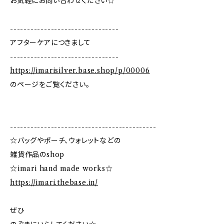
お気軽にお問い合わせください☆
--------------------------------
アフターケアにつきまして
--------------------------------
https://imarisilver.base.shop/p/00006
のページをご覧ください。
-------------------------------------------
☆バッグやポーチ、ウォレットなどの
雑貨作品のshop
☆imari hand made works☆
https://imari.thebase.in/
ぜひ