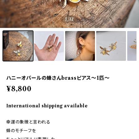
1
/12
ハニーオパールの蜂さんbrassピアス～1匹～
¥8,800
International shipping available
幸運の象徴と言われる
蜂のモチーフを