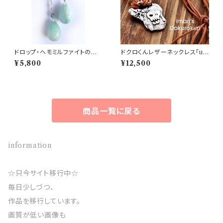
ドロップ・ヘモミルファイトのロ
ドクロくんレザーネックレス「ue
ングピアス
womuite」
¥5,800
¥12,500
商品一覧に戻る
information
☆只今サイト移行中☆
毎日少しづつ、
作品を移行しています。
画質が低い画像も