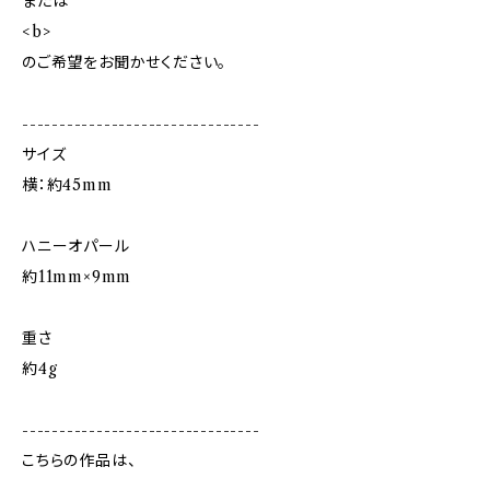
または
<b>
のご希望をお聞かせください。
--------------------------------
サイズ
横：約45mm
ハニーオパール
約11mm×9mm
重さ
約4g
--------------------------------
こちらの作品は、