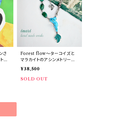
ンさ
Forest flow〜ターコイズと
トッ
マラカイトのアシンメトリーネ
ックレス〜
¥38,500
SOLD OUT