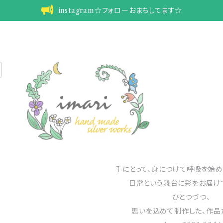
instagram☆フォローおまちしてます☆
手にとって、身につけて呼吸を始め
日常という舞台に彩をお届け
ひとつづつ、
思いを込めて制作した、作品