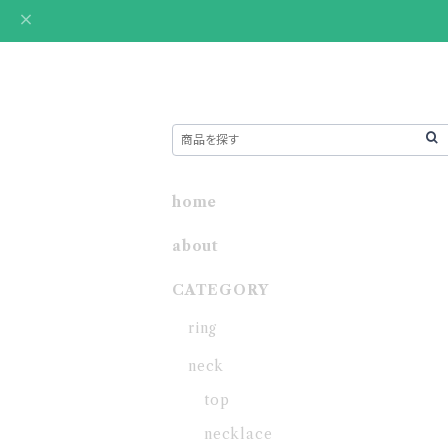
home
about
CATEGORY
ring
neck
top
necklace