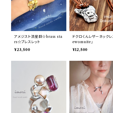
アメジスト流星群☆brass sta
ドクロくんレザーネックレ
rs☆ブレスレット
ewomuite」
¥23,500
¥12,500