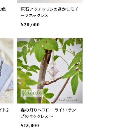
お魚
原石アクアマリンの透かしモチ
ーフネックレス
¥28,000
ライト2
森の灯り～フローライト・ラン
プのネックレス～
¥13,800