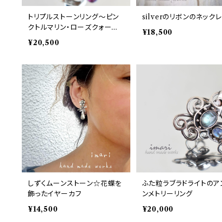
トリプルストーンリング～ピン
silverのリボンのネック
クトルマリン・ローズクォーツ・
¥18,500
パール～
¥20,500
しずくムーンストーン☆花蝶を
ふた粒ラブラドライトのア
飾ったイヤーカフ
ンメトリーリング
¥14,500
¥20,000