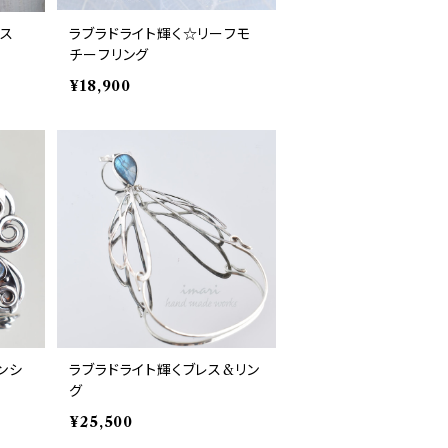
レス
ラブラドライト輝く☆リーフモ
チーフリング
¥18,900
ンシ
ラブラドライト輝くブレス&リン
グ
¥25,500