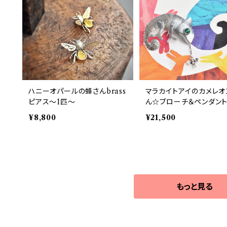
ハニーオパールの蜂さんbrass
マラカイトアイのカメレオ
ピアス～1匹～
ん☆ブローチ＆ペンダント
プ
¥8,800
¥21,500
もっと見る