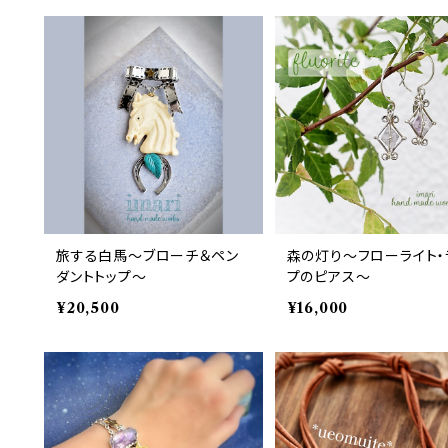
旅する白馬～ブローチ＆ペン
森の灯り～フローライト・
ダントトップ～
プのピアス～
¥20,500
¥16,000