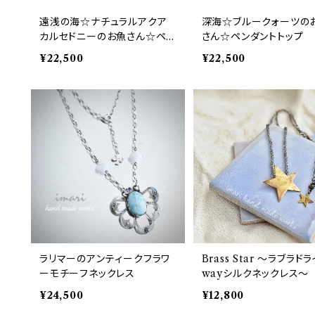
遠浅の海☆ナチュラルアクア
深海☆ブルークォーツの
カルセドニーのお魚さん☆ペン
さん☆ペンダントトップ
ダントトップ
¥22,500
¥22,500
ラリマーのアンティークフラワ
Brass Star 〜ラブラド
ーモチーフネックレス
wayシルクネックレス〜
¥24,500
¥12,800