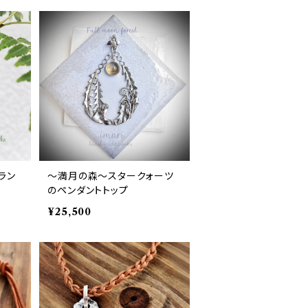
ラン
〜満月の森〜スタークォーツ
のペンダントトップ
¥25,500