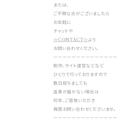
または、
ご不明な点がございましたら
お気軽に
チャットや
☆CONTACT☆
より
お問い合わせください。
ーーーーーーーーーーーーーー
制作、サイト運営などなど
ひとりで行っておりますので
数日経ちましても
返事が届かない場合は
何卒、ご容赦いただき
再度お問い合わせくださいませ。
ーーーーーーーーーーーーーー